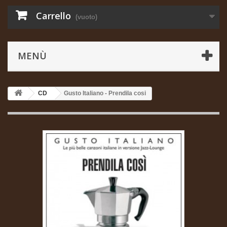
Carrello
(vuoto)
MENÙ
CD
Gusto Italiano - Prendila cosi