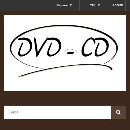
Accedi
Italiano
CHF