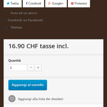
Twitta
Condividi
Google+
Pinterest
Invia ad un amico
Condividi su Facebook!
Stampa
16.90 CHF
tasse incl.
Quantità
Aggiungi al carrello
Aggiungi alla lista dei desideri