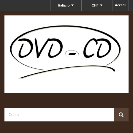
Accedi
Italiano
CHF