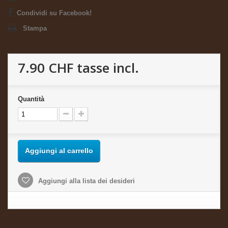
Condividi su Facebook!
Stampa
7.90 CHF
tasse incl.
Quantità
Aggiungi al carrello
Aggiungi alla lista dei desideri