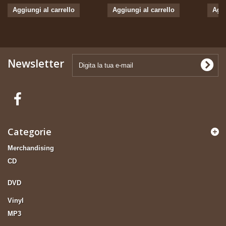
Aggiungi al carrello
Aggiungi al carrello
Aggi
Newsletter
Categorie
Merchandising
CD
DVD
Vinyl
MP3