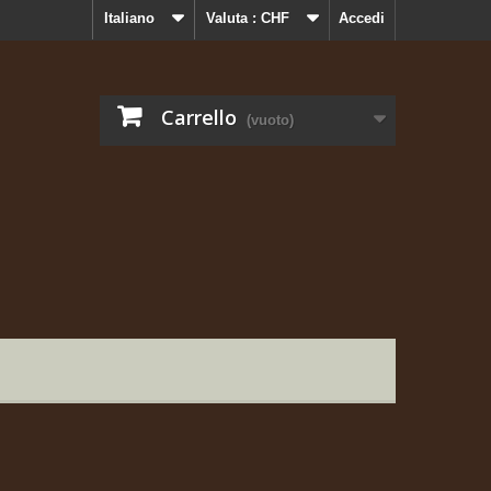
Italiano
Valuta :
CHF
Accedi
Carrello
(vuoto)