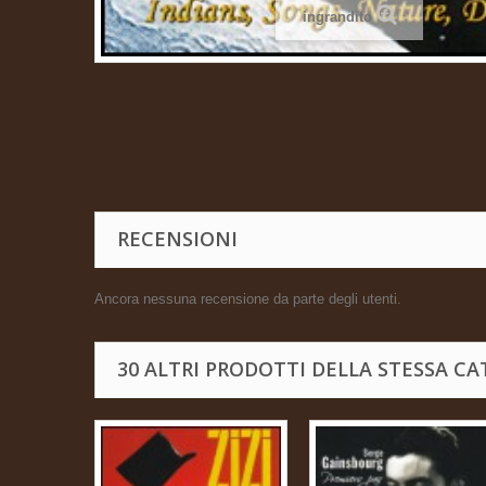
ingrandito
RECENSIONI
Ancora nessuna recensione da parte degli utenti.
30 ALTRI PRODOTTI DELLA STESSA CA