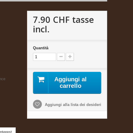
7.90 CHF
tasse
incl.
Quantità
Aggiungi al
ance
carrello
Aggiungi alla lista dei desideri
nterest