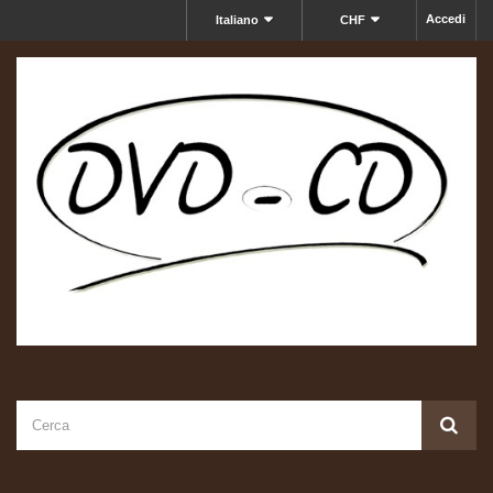
Accedi
Italiano
CHF