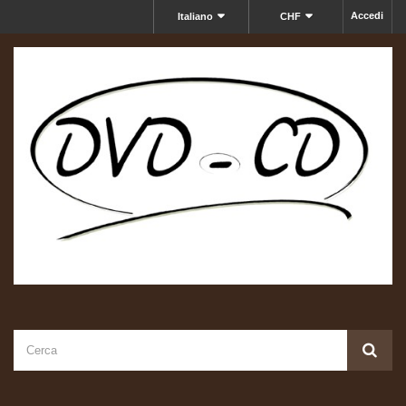
Accedi
Italiano
CHF