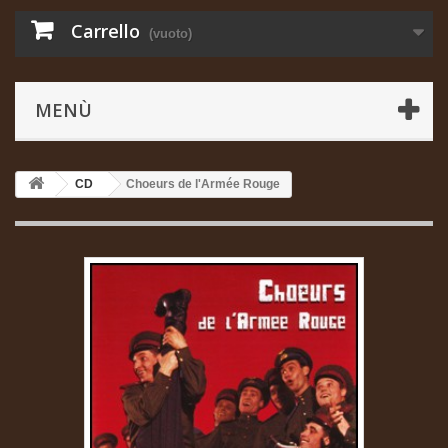
Carrello
(vuoto)
MENÙ
CD
Choeurs de l'Armée Rouge