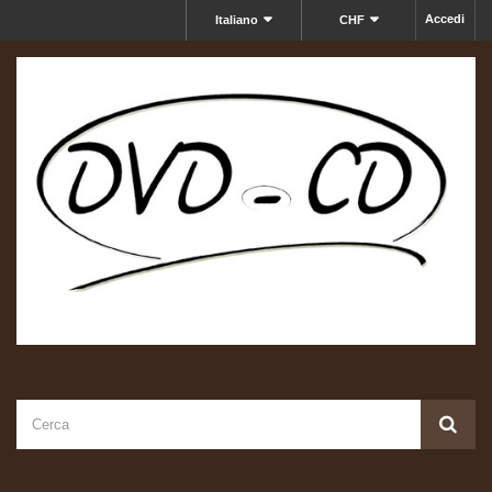
Accedi
Italiano
CHF