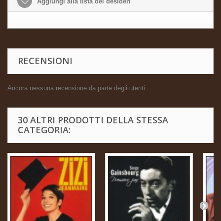
Aggiungi alla lista dei desideri
RECENSIONI
Ancora nessuna recensione da parte degli utenti.
30 ALTRI PRODOTTI DELLA STESSA
CATEGORIA: