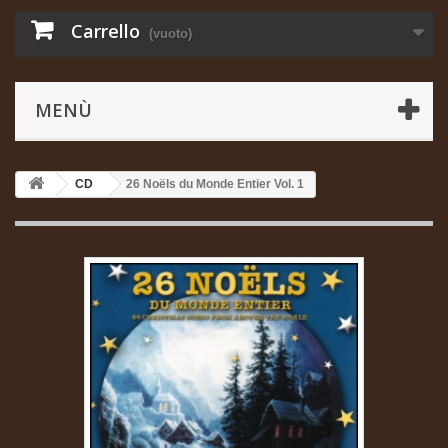
Carrello
(vuoto)
MENÙ
CD
26 Noëls du Monde Entier Vol. 1