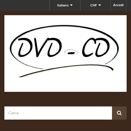
Accedi
Italiano
CHF