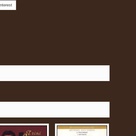
nterest