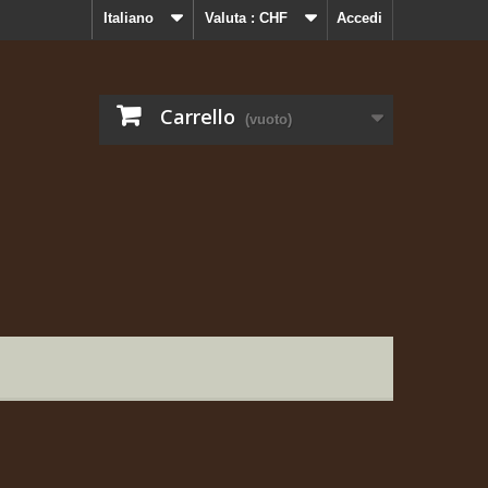
Italiano
Valuta :
CHF
Accedi
Carrello
(vuoto)