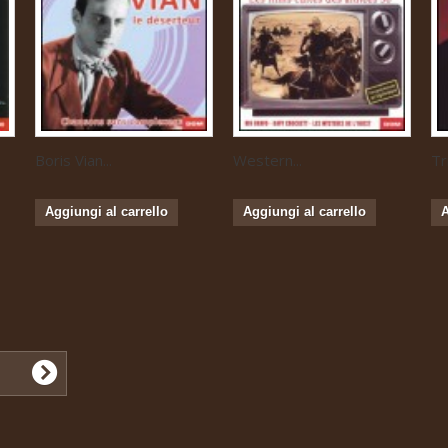
Boris Vian...
Western...
Tr
Aggiungi al carrello
Aggiungi al carrello
A