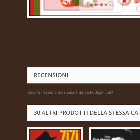
ingrandito
RECENSIONI
Ancora nessuna recensione da parte degli utenti.
30 ALTRI PRODOTTI DELLA STESSA CA