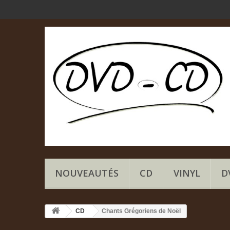
NOUVEAUTÉS
CD
VINYL
D
CD
Chants Grégoriens de Noël