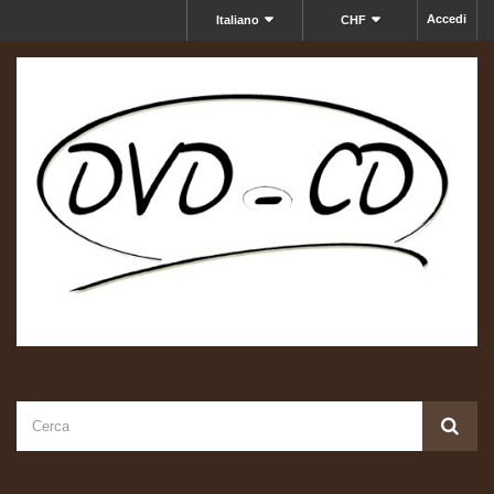
Accedi
Italiano
CHF