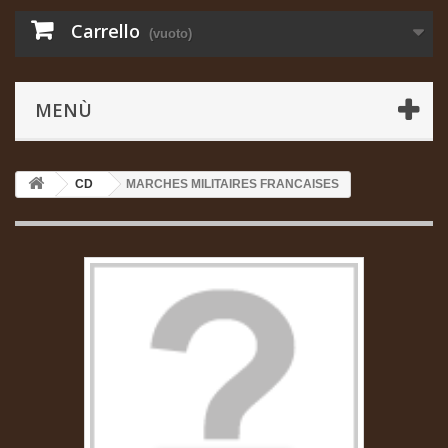
Carrello
(vuoto)
MENÙ
CD
MARCHES MILITAIRES FRANCAISES