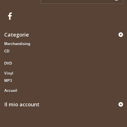
Categorie
Merchandising
CD
DVD
Vinyl
MP3
Accueil
Il mio account