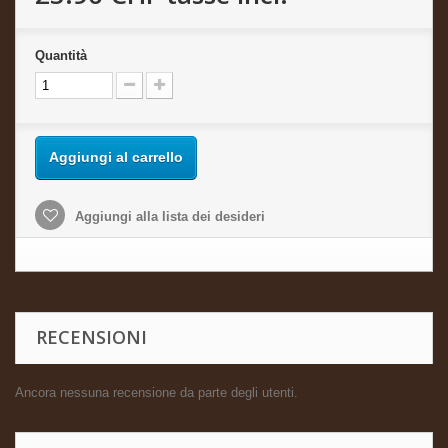
Quantità
Aggiungi al carrello
Aggiungi alla lista dei desideri
RECENSIONI
Ancora nessuna recensione da parte degli utenti.