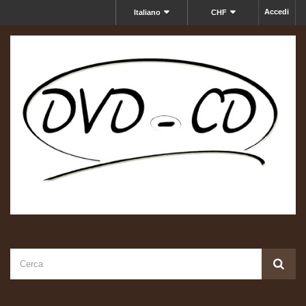
Accedi
Italiano
CHF