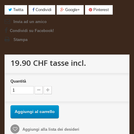
Twitta
Condividi
Google+
Pinterest
Invia ad un amico
Condividi su Facebook!
Stampa
19.90 CHF
tasse incl.
Quantità
Aggiungi al carrello
Aggiungi alla lista dei desideri