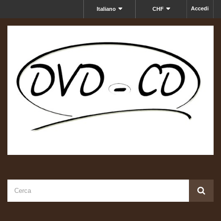
Accedi
Italiano
CHF