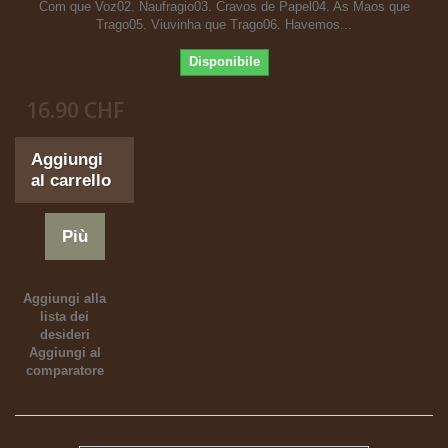
Com que Voz02. Naufragio03. Cravos de Papel04. As Maos que
Trago05. Viuvinha que Trago06. Havemos...
Disponibile
16.90 CHF
Aggiungi
al carrello
Più
Aggiungi alla
lista dei
desideri
Aggiungi al
comparatore