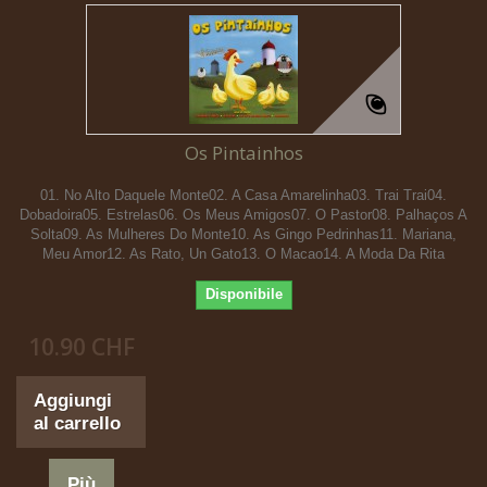
Os Pintainhos
01. No Alto Daquele Monte02. A Casa Amarelinha03. Trai Trai04.
Dobadoira05. Estrelas06. Os Meus Amigos07. O Pastor08. Palhaços A
Solta09. As Mulheres Do Monte10. As Gingo Pedrinhas11. Mariana,
Meu Amor12. As Rato, Un Gato13. O Macao14. A Moda Da Rita
Disponibile
10.90 CHF
Aggiungi
al carrello
Più