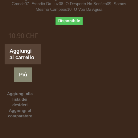
Grande07. Estadio Da Luz08. O Desporto No Benfica09. Somos
Mesmo Campeos10. O Voo Da Aguia
Disponibile
10.90 CHF
Aggiungi
al carrello
Più
Aggiungi alla
lista dei
desideri
Aggiungi al
comparatore