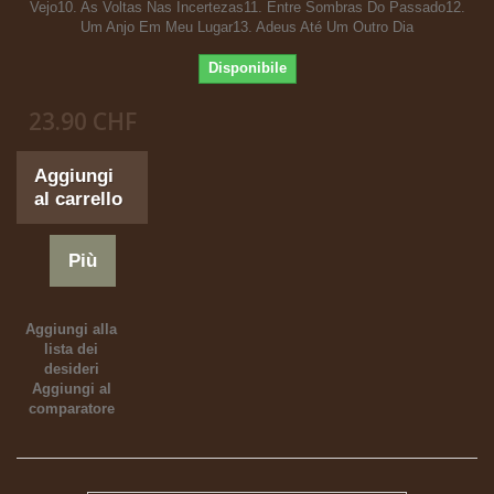
Vejo10. As Voltas Nas Incertezas11. Entre Sombras Do Passado12.
Um Anjo Em Meu Lugar13. Adeus Até Um Outro Dia
Disponibile
23.90 CHF
Aggiungi
al carrello
Più
Aggiungi alla
lista dei
desideri
Aggiungi al
comparatore