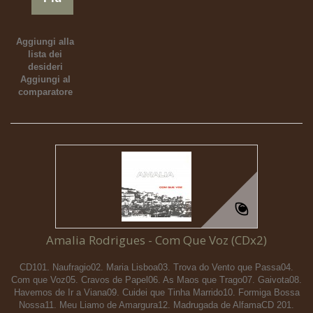
Aggiungi alla
lista dei
desideri
Aggiungi al
comparatore
Amalia Rodrigues - Com Que Voz (CDx2)
CD101. Naufragio02. Maria Lisboa03. Trova do Vento que Passa04.
Com que Voz05. Cravos de Papel06. As Maos que Trago07. Gaivota08.
Havemos de Ir a Viana09. Cuidei que Tinha Marrido10. Formiga Bossa
Nossa11. Meu Liamo de Amargura12. Madrugada de AlfamaCD 201.