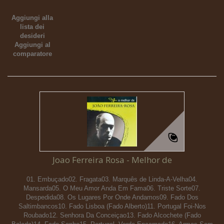
Aggiungi alla
lista dei
desideri
Aggiungi al
comparatore
Joao Ferreira Rosa - Melhor de
01. Embuçado02. Fragata03. Marquês de Linda-A-Velha04.
Mansarda05. O Meu Amor Anda Em Fama06. Triste Sorte07.
Despedida08. Os Lugares Por Onde Andamos09. Fado Dos
Saltimbancos10. Fado Lisboa (Fado Alberto)11. Portugal Foi-Nos
Roubado12. Senhora Da Conceiçao13. Fado Alcochete (Fado