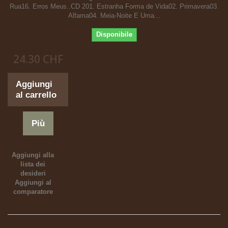
Rua16. Erros Meus..CD 201. Estranha Forma de Vida02. Primavera03.
Alfama04. Meia-Noite E Uma...
Disponibile
24.30 CHF
Aggiungi
al carrello
Più
Aggiungi alla
lista dei
desideri
Aggiungi al
comparatore