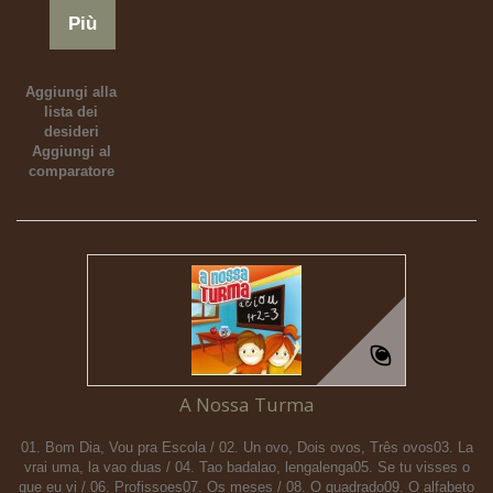
Più
Aggiungi alla
lista dei
desideri
Aggiungi al
comparatore
A Nossa Turma
01. Bom Dia, Vou pra Escola / 02. Un ovo, Dois ovos, Três ovos03. La
vrai uma, la vao duas / 04. Tao badalao, lengalenga05. Se tu visses o
que eu vi / 06. Profissoes07. Os meses / 08. O quadrado09. O alfabeto