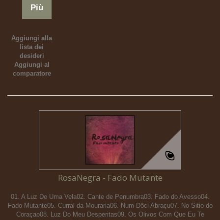
Più
Aggiungi alla
lista dei
desideri
Aggiungi al
comparatore
RosaNegra - Fado Mutante
01. A Luz De Uma Vela02. Cante de Penumbra03. Fado do Avesso04.
Fado Mutante05. Curral da Mouraria06. Num Dôci Abraçu07. No Sitio do
Coraçao08. Luz Do Meu Desperitas09. Os Olivos Com Que Eu Te