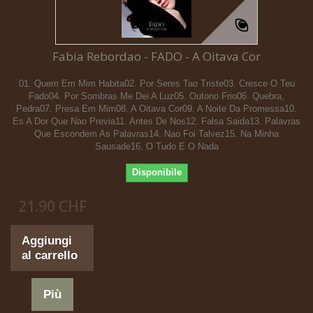
Fabia Rebordao - FADO - A Oitava Cor
01. Quem Em Mim Habita02. Por Seres Tao Triste03. Cresce O Teu
Fado04. Por Sombras Me Dei A Luz05. Outono Frio06. Quebra,
Pedra07. Presa Em Mim08. A Oitava Cor09. A Noite Da Promessa10.
Es A Dor Que Nao Previa11. Antes De Nos12. Falsa Saida13. Palavras
Que Escondem As Palavras14. Nao Foi Talvez15. Na Minha
Sausade16. O Tudo E O Nada
Disponibile
21.90 CHF
Aggiungi
al carrello
Più