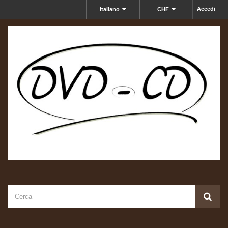
Accedi
Italiano
CHF