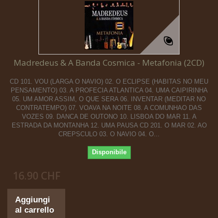
Madredeus & A Banda Cosmica - Metafonia (2CD)
CD 101. VOU (LARGA O NAVIO) 02. O ECLIPSE (HABITAS NO MEU
PENSAMENTO) 03. A PROFECIA ATLANTICA 04. UMA CAIPIRINHA
05. UM AMOR ASSIM, O QUE SERA 06. INVENTAR (MEDITAR NO
CONTRATEMPO) 07. VOAVA NA NOITE 08. A COMUNHAO DAS
VOZES 09. DANCA DE OUTONO 10. LISBOA DO MAR 11. A
ESTRADA DA MONTANHA 12. UMA PAUSA CD 201. O MAR 02. AO
CREPSCULO 03. O NAVIO 04. O...
Disponibile
16.90 CHF
Aggiungi
al carrello