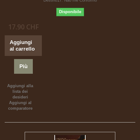
Destino17. Nao me Conformo
Disponibile
17.90 CHF
Aggiungi
al carrello
Più
Aggiungi alla
lista dei
desideri
Aggiungi al
comparatore