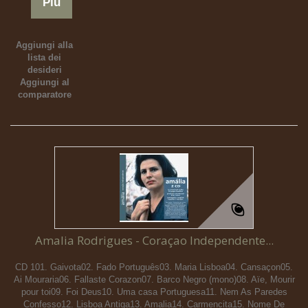
Più
Aggiungi alla
lista dei
desideri
Aggiungi al
comparatore
Amalia Rodrigues - Coraçao Independente...
CD 101. Gaivota02. Fado Português03. Maria Lisboa04. Cansaçon05.
Ai Mouraria06. Fallaste Corazon07. Barco Negro (mono)08. Aïe, Mourir
pour toi09. Foi Deus10. Uma casa Portuguesa11. Nem As Paredes
Confesso12. Lisboa Antiga13. Amalia14. Carmencita15. Nome De