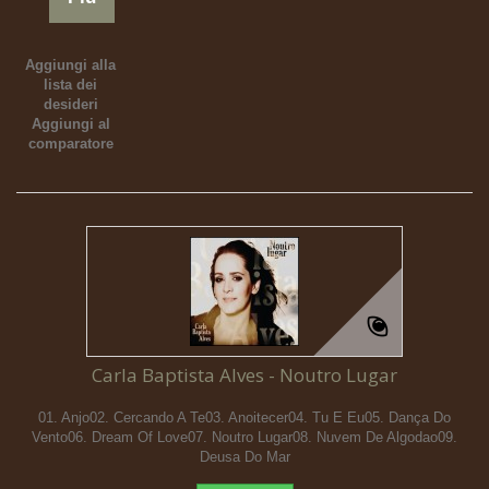
Aggiungi alla
lista dei
desideri
Aggiungi al
comparatore
Carla Baptista Alves - Noutro Lugar
01. Anjo02. Cercando A Te03. Anoitecer04. Tu E Eu05. Dança Do
Vento06. Dream Of Love07. Noutro Lugar08. Nuvem De Algodao09.
Deusa Do Mar