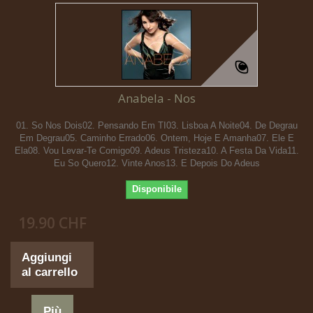
Anabela - Nos
01. So Nos Dois02. Pensando Em TI03. Lisboa A Noite04. De Degrau
Em Degrau05. Caminho Errado06. Ontem, Hoje E Amanha07. Ele E
Ela08. Vou Levar-Te Comigo09. Adeus Tristeza10. A Festa Da Vida11.
Eu So Quero12. Vinte Anos13. E Depois Do Adeus
Disponibile
19.90 CHF
Aggiungi
al carrello
Più