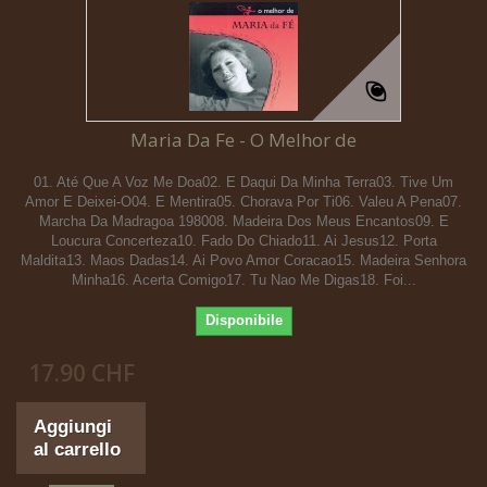
Maria Da Fe - O Melhor de
01. Até Que A Voz Me Doa02. E Daqui Da Minha Terra03. Tive Um
Amor E Deixei-O04. E Mentira05. Chorava Por Ti06. Valeu A Pena07.
Marcha Da Madragoa 198008. Madeira Dos Meus Encantos09. E
Loucura Concerteza10. Fado Do Chiado11. Ai Jesus12. Porta
Maldita13. Maos Dadas14. Ai Povo Amor Coracao15. Madeira Senhora
Minha16. Acerta Comigo17. Tu Nao Me Digas18. Foi...
Disponibile
17.90 CHF
Aggiungi
al carrello