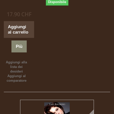
Disponibile
17.90 CHF
Aggiungi
al carrello
Più
Aggiungi alla
lista dei
desideri
Aggiungi al
comparatore