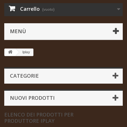
Carrello
(vuoto)
MENÙ
Iplay
CATEGORIE
NUOVI PRODOTTI
ELENCO DEI PRODOTTI PER
PRODUTTORE IPLAY