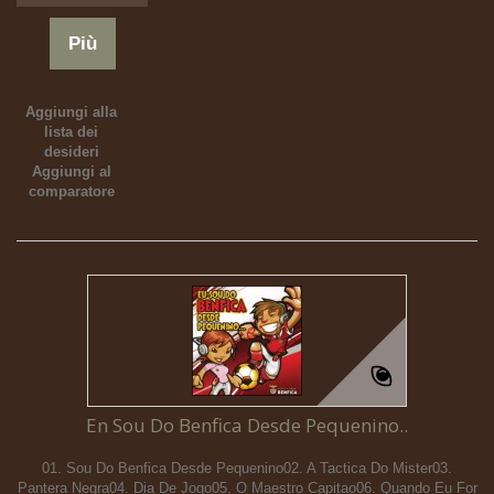
Più
Aggiungi alla
lista dei
desideri
Aggiungi al
comparatore
En Sou Do Benfica Desde Pequenino..
01. Sou Do Benfica Desde Pequenino02. A Tactica Do Mister03.
Pantera Negra04. Dia De Jogo05. O Maestro Capitao06. Quando Eu For