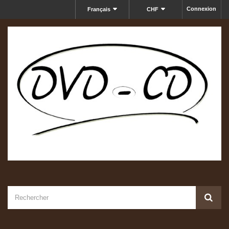
Connexion
Français
CHF