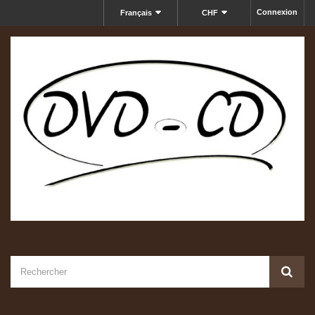
Connexion
Français
CHF