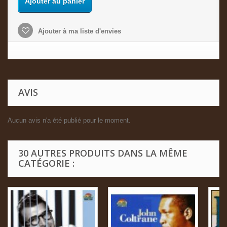
Ajouter au panier
Ajouter à ma liste d'envies
AVIS
Aucun avis n'a été publié pour le moment.
30 AUTRES PRODUITS DANS LA MÊME
CATÉGORIE :