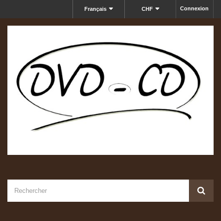
Connexion
Français
CHF