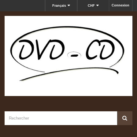
Connexion
Français
CHF