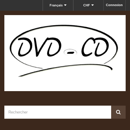
Connexion
Français
CHF