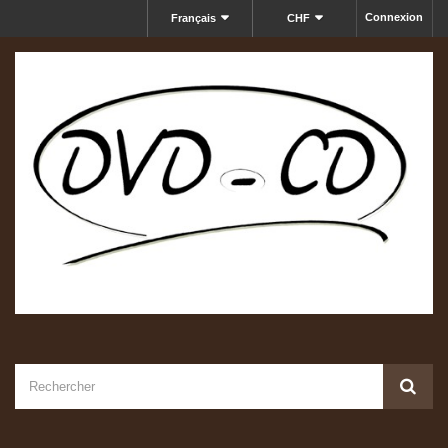
Connexion
Français
CHF