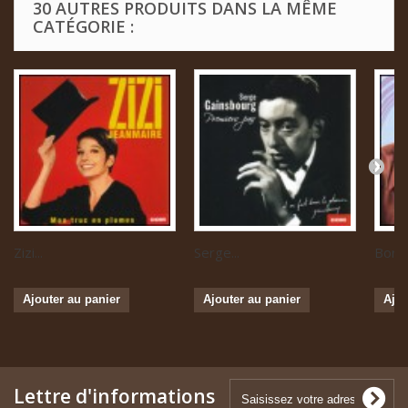
30 AUTRES PRODUITS DANS LA MÊME
CATÉGORIE :
Zizi...
Serge...
Boris 
Ajouter au panier
Ajouter au panier
Ajou
Lettre d'informations