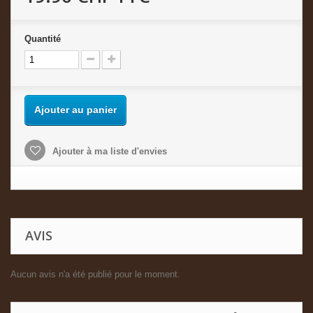
Quantité
Ajouter au panier
Ajouter à ma liste d'envies
AVIS
Aucun avis n'a été publié pour le moment.