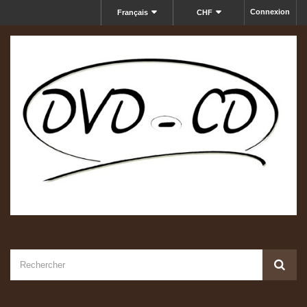
Connexion
Français
CHF