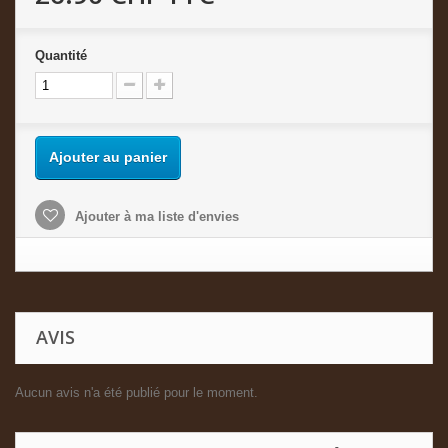
Quantité
Ajouter au panier
Ajouter à ma liste d'envies
AVIS
Aucun avis n'a été publié pour le moment.