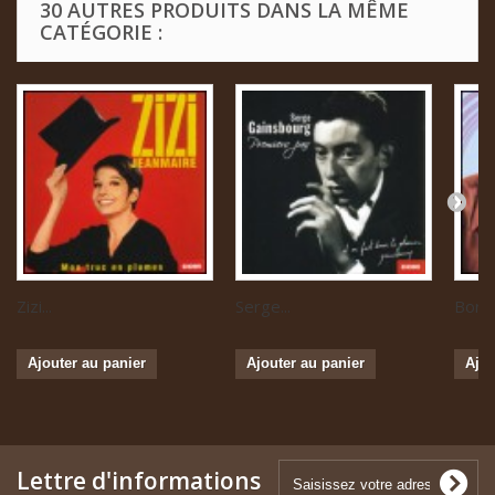
30 AUTRES PRODUITS DANS LA MÊME
CATÉGORIE :
Zizi...
Serge...
Boris 
Ajouter au panier
Ajouter au panier
Ajou
Lettre d'informations