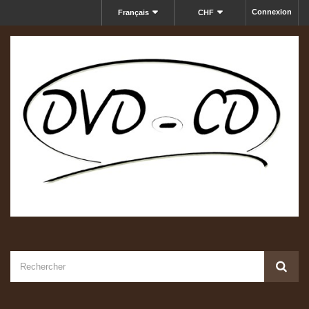
Connexion
Français
CHF