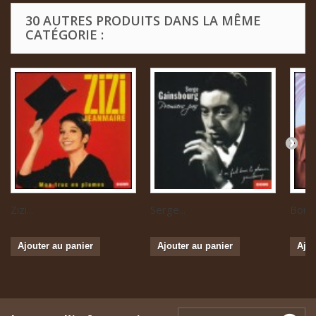
30 AUTRES PRODUITS DANS LA MÊME
CATÉGORIE :
Zizi...
Serge...
Boris 
Ajouter au panier
Ajouter au panier
Ajou