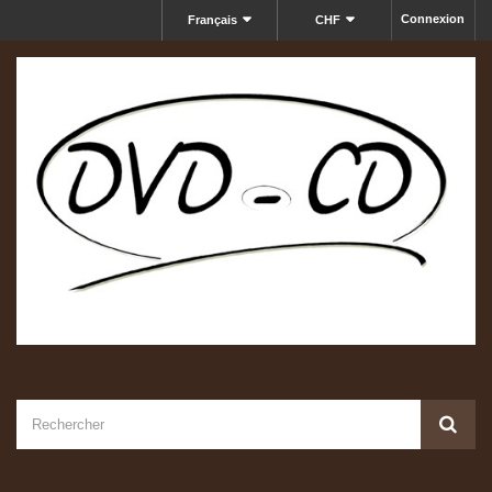
Connexion
Français
CHF