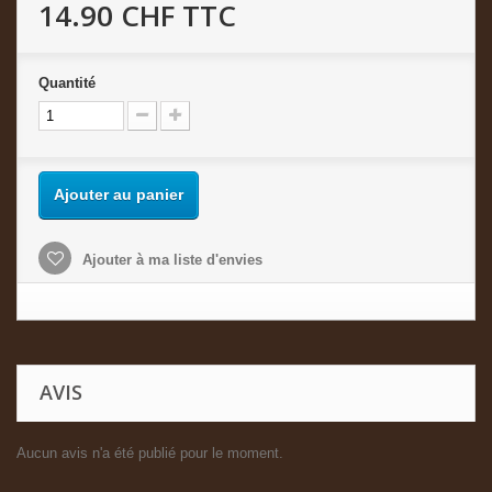
14.90 CHF
TTC
Quantité
Ajouter au panier
Ajouter à ma liste d'envies
AVIS
Aucun avis n'a été publié pour le moment.