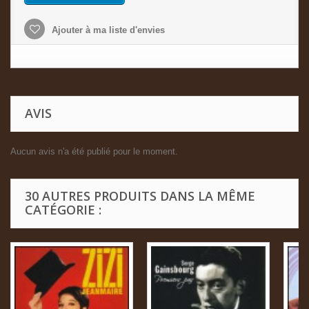
Ajouter à ma liste d'envies
AVIS
Aucun avis n'a été publié pour le moment.
30 AUTRES PRODUITS DANS LA MÊME
CATÉGORIE :