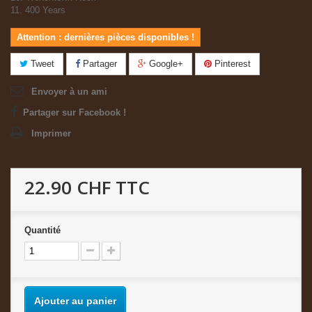
11. 400 Years
Attention : dernières pièces disponibles !
Tweet
Partager
Google+
Pinterest
Envoyer à un ami
Partager sur Facebook !
Imprimer
22.90 CHF
TTC
Quantité
Ajouter au panier