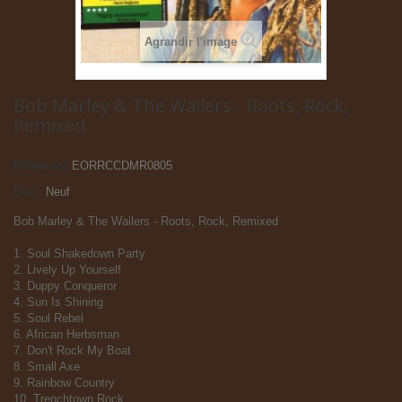
Agrandir l'image
Bob Marley & The Wailers - Roots, Rock,
Remixed
Référence
EORRCCDMR0805
État :
Neuf
Bob Marley & The Wailers - Roots, Rock, Remixed
1. Soul Shakedown Party
2. Lively Up Yourself
3. Duppy Conqueror
4. Sun Is Shining
5. Soul Rebel
6. African Herbsman
7. Don't Rock My Boat
8. Small Axe
9. Rainbow Country
10. Trenchtown Rock