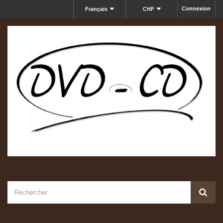
Connexion
Français
CHF