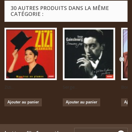
30 AUTRES PRODUITS DANS LA MÊME
CATÉGORIE :
Zizi...
Serge...
Boris 
Ajouter au panier
Ajouter au panier
Ajou