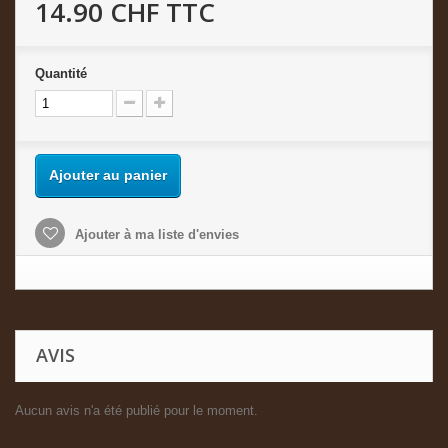
14.90 CHF
TTC
Quantité
Ajouter au panier
Ajouter à ma liste d'envies
AVIS
Aucun avis n'a été publié pour le moment.