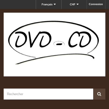
Connexion
Français
CHF