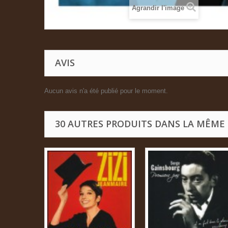
Agrandir l'image
AVIS
Aucun avis n'a été publié pour le moment.
30 AUTRES PRODUITS DANS LA MÊME 