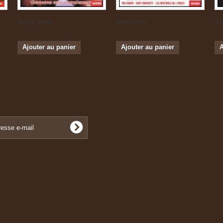
Boris Vian...
Western...
Tr
Ajouter au panier
Ajouter au panier
A