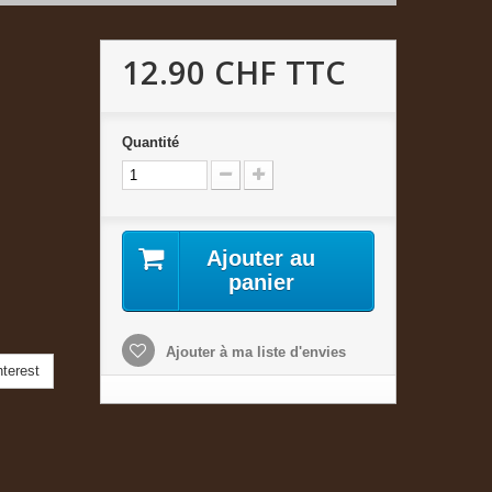
12.90 CHF
TTC
Quantité
Ajouter au
panier
Ajouter à ma liste d'envies
terest