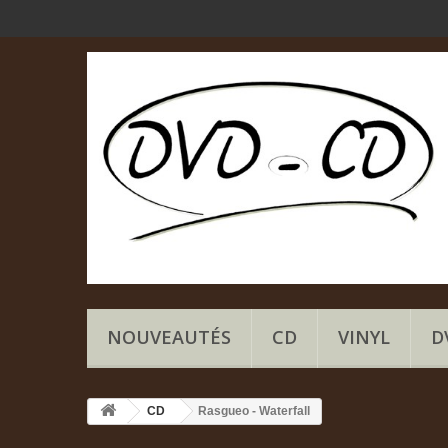
NOUVEAUTÉS
CD
VINYL
D
CD
Rasgueo - Waterfall