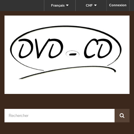
Connexion
Français
CHF