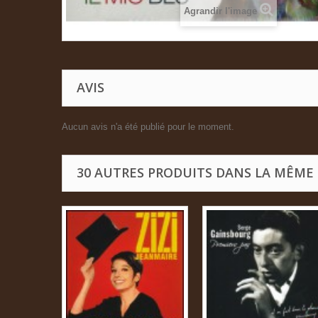
Agrandir l'image
AVIS
Aucun avis n'a été publié pour le moment.
30 AUTRES PRODUITS DANS LA MÊME 