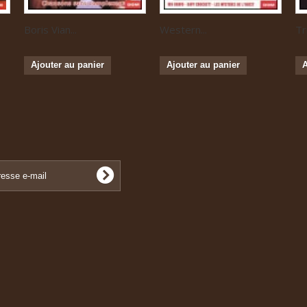
Boris Vian...
Western...
Tr
Ajouter au panier
Ajouter au panier
A