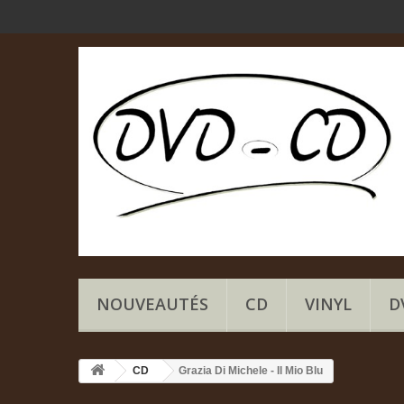
NOUVEAUTÉS
CD
VINYL
D
CD
Grazia Di Michele - Il Mio Blu