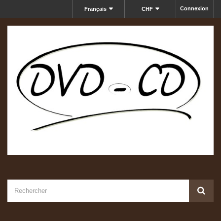
Connexion
Français
CHF