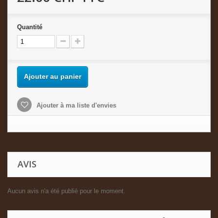
Quantité
Ajouter au panier
Ajouter à ma liste d'envies
AVIS
Aucun avis n'a été publié pour le moment.