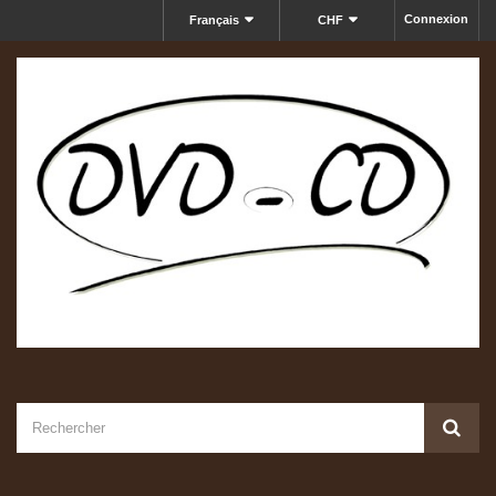
Connexion
Français
CHF