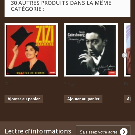
30 AUTRES PRODUITS DANS LA MÊME
CATÉGORIE :
Zizi...
Serge...
Boris 
Ajouter au panier
Ajouter au panier
Ajou
Lettre d'informations