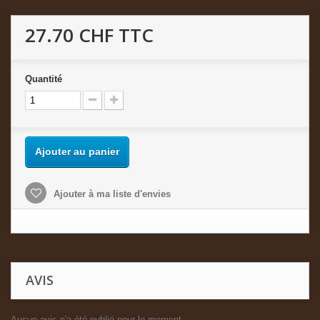
27.70 CHF
TTC
Quantité
Ajouter au panier
Ajouter à ma liste d'envies
AVIS
Aucun avis n'a été publié pour le moment.