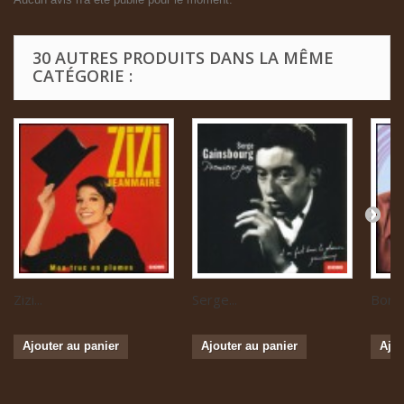
30 AUTRES PRODUITS DANS LA MÊME
CATÉGORIE :
Zizi...
Serge...
Boris 
Ajouter au panier
Ajouter au panier
Ajou