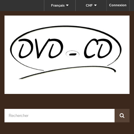
Connexion
Français
CHF