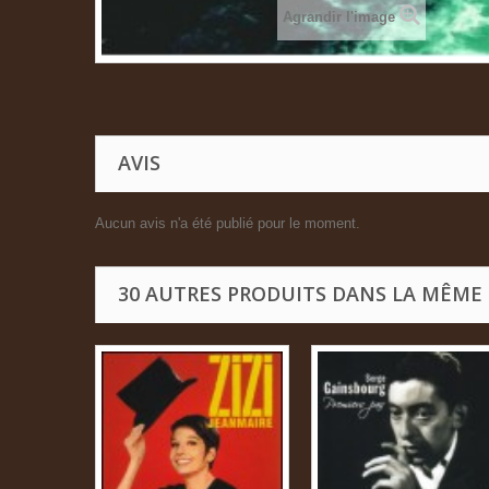
Agrandir l'image
AVIS
Aucun avis n'a été publié pour le moment.
30 AUTRES PRODUITS DANS LA MÊME 