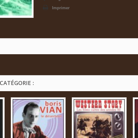
Imprimer
CATÉGORIE :