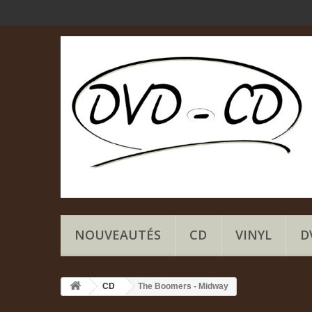
NOUVEAUTÉS
CD
VINYL
D
CD
The Boomers - Midway