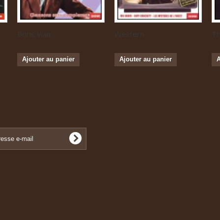
Boris Vian...
Western...
Tr
Ajouter au panier
Ajouter au panier
A