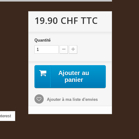
19.90 CHF
TTC
Quantité
Ajouter au
panier
Ajouter à ma liste d'envies
terest