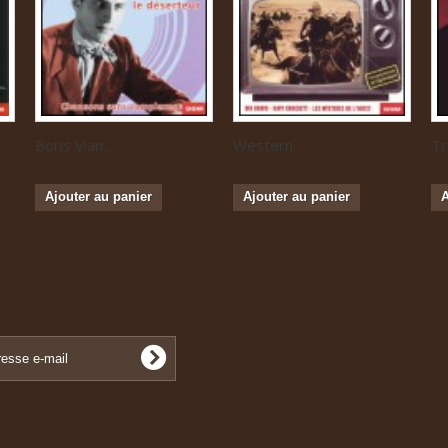
Boris Vian...
Western...
Tr
Ajouter au panier
Ajouter au panier
A