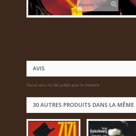
Agrandir l'image
AVIS
Aucun avis n'a été publié pour le moment.
30 AUTRES PRODUITS DANS LA MÊME 