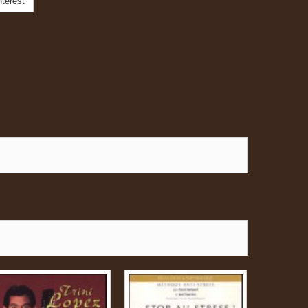
terest