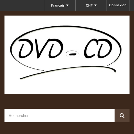
Connexion
Français
CHF