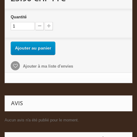
Quantité
Ajouter au panier
Ajouter à ma liste d'envies
AVIS
Aucun avis n'a été publié pour le moment.