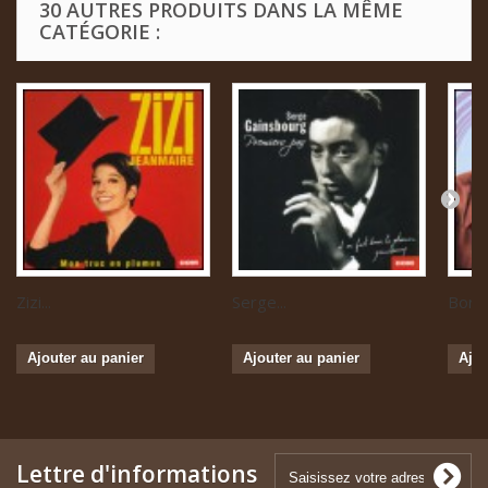
30 AUTRES PRODUITS DANS LA MÊME
CATÉGORIE :
Zizi...
Serge...
Boris 
Ajouter au panier
Ajouter au panier
Ajou
Lettre d'informations