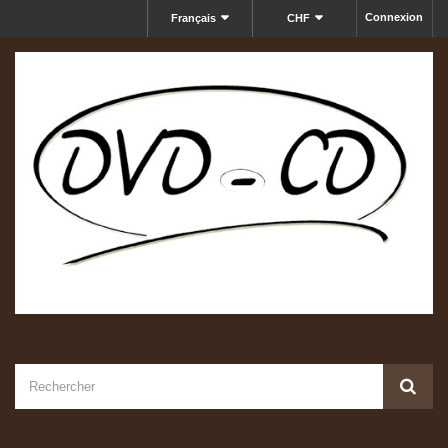
Connexion
Français
CHF