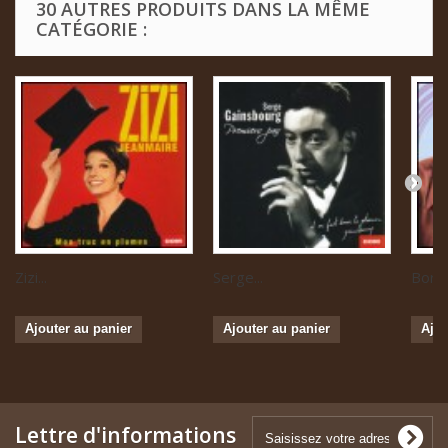
30 AUTRES PRODUITS DANS LA MÊME
CATÉGORIE :
Zizi...
Serge...
Boris 
Ajouter au panier
Ajouter au panier
Ajou
Lettre d'informations