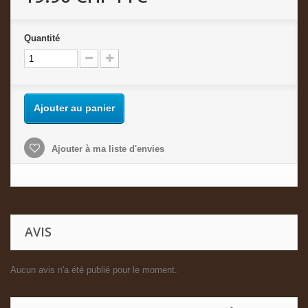
Quantité
Ajouter au panier
Ajouter à ma liste d'envies
AVIS
Aucun avis n'a été publié pour le moment.