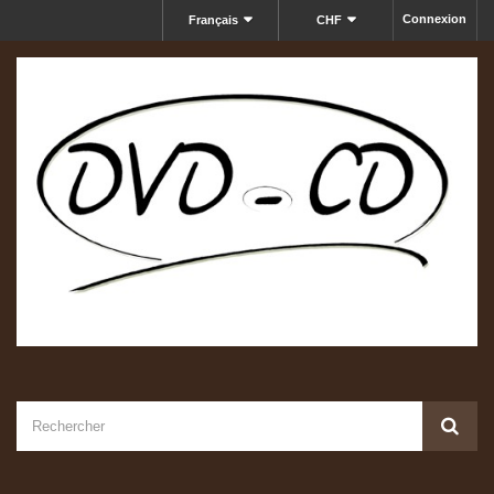
Connexion
Français
CHF