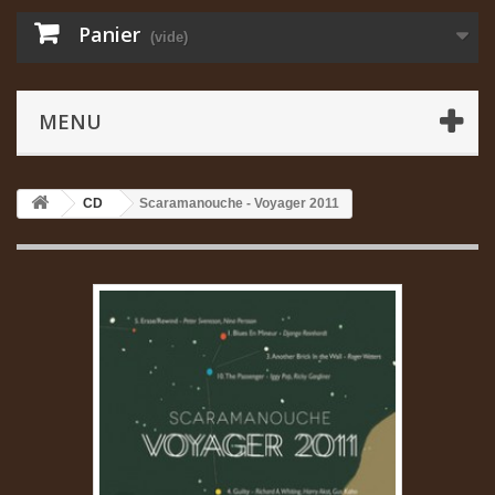
Panier
(vide)
MENU
CD
Scaramanouche - Voyager 2011