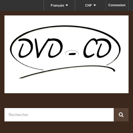
Connexion
Français
CHF