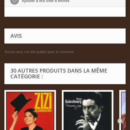
Ajouter à ma liste d'envies
AVIS
Aucun avis n'a été publié pour le moment.
30 AUTRES PRODUITS DANS LA MÊME
CATÉGORIE :