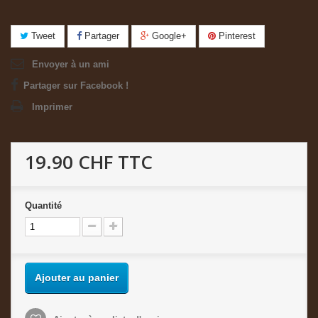
Tweet
Partager
Google+
Pinterest
Envoyer à un ami
Partager sur Facebook !
Imprimer
19.90 CHF
TTC
Quantité
Ajouter au panier