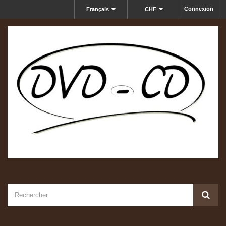
Connexion
Français
CHF