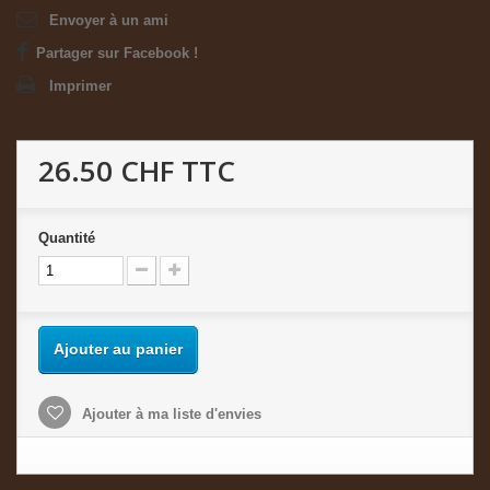
Envoyer à un ami
Partager sur Facebook !
Imprimer
26.50 CHF
TTC
Quantité
Ajouter au panier
Ajouter à ma liste d'envies