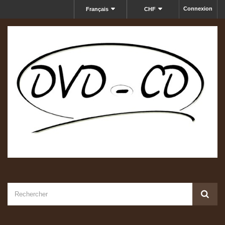
Connexion
Français
CHF