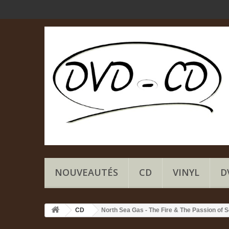
NOUVEAUTÉS
CD
VINYL
D
CD
North Sea Gas - The Fire & The Passion of 