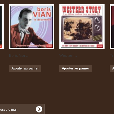
Boris Vian...
Western...
Tr
Ajouter au panier
Ajouter au panier
A