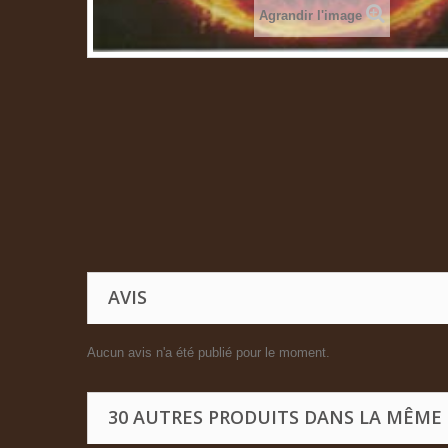
Agrandir l'image
AVIS
Aucun avis n'a été publié pour le moment.
30 AUTRES PRODUITS DANS LA MÊME 