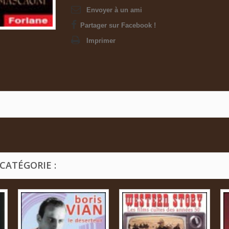
Envoyer à un ami
Partager sur Facebook !
Imprimer
CATÉGORIE :