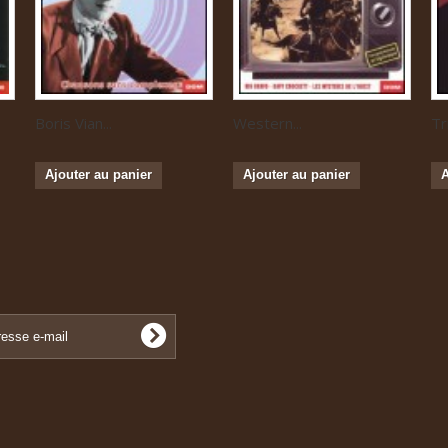
Boris Vian...
Western...
Tr
Ajouter au panier
Ajouter au panier
A