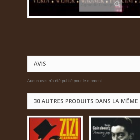
Agrandir l'image
AVIS
Aucun avis n'a été publié pour le moment.
30 AUTRES PRODUITS DANS LA MÊME 