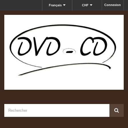
Connexion
Français
CHF