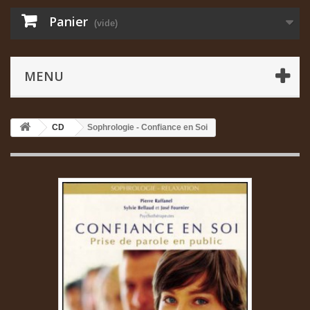
Panier
(vide)
MENU
CD
Sophrologie - Confiance en Soi