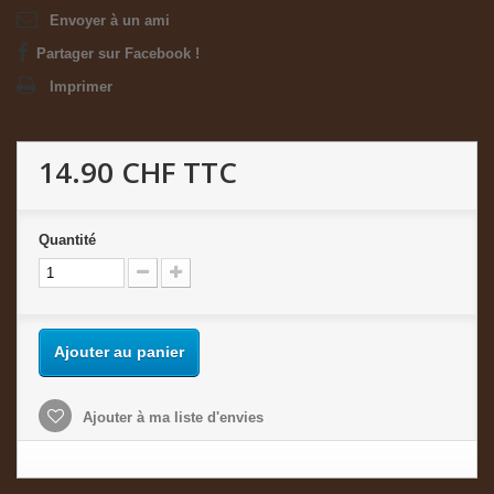
Envoyer à un ami
Partager sur Facebook !
Imprimer
14.90 CHF
TTC
Quantité
Ajouter au panier
Ajouter à ma liste d'envies