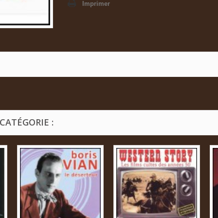
Imprimer
CATÉGORIE :