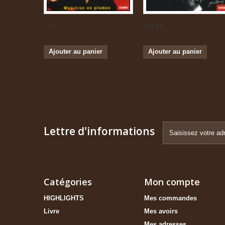
Zizi...
Serge...
Ajouter au panier
Ajouter au panier
Lettre d'informations
Catégories
Mon compte
HIGHLIGHTS
Mes commandes
Livre
Mes avoirs
Mes adresses