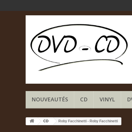
NOUVEAUTÉS
CD
VINYL
D
CD
Roby Facchinetti - Roby Facchinetti