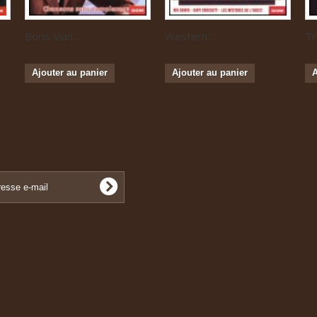
Boris Vian...
Western...
Tr
Ajouter au panier
Ajouter au panier
A