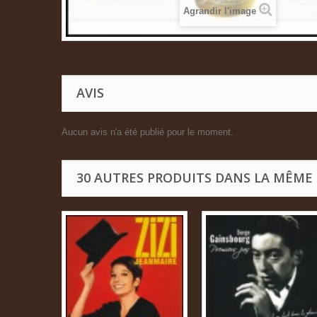
Agrandir l'image
AVIS
Aucun avis n'a été publié pour le moment.
30 AUTRES PRODUITS DANS LA MÊME 