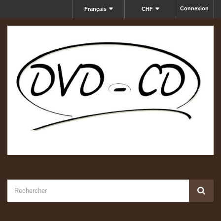
Connexion
Français
CHF