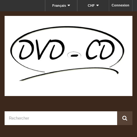
Connexion
Français
CHF