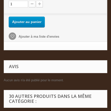
Ajouter au panier
Ajouter à ma liste d'envies
AVIS
Aucun avis n'a été publié pour le moment.
30 AUTRES PRODUITS DANS LA MÊME
CATÉGORIE :