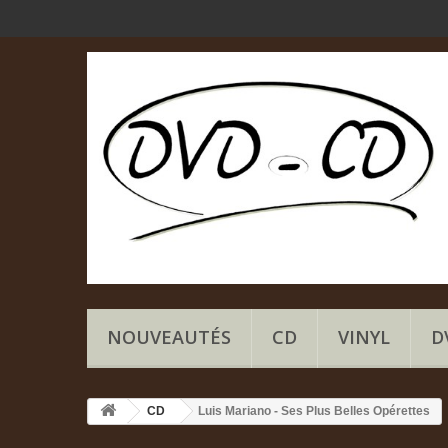
NOUVEAUTÉS
CD
VINYL
D
CD
Luis Mariano - Ses Plus Belles Opérettes