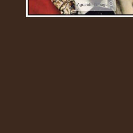
Agrandir l'image