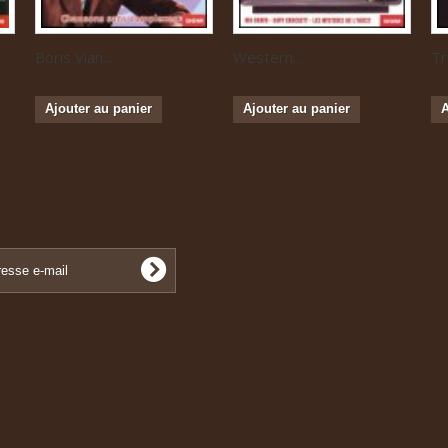
Boris Vian...
Western...
Tr
Ajouter au panier
Ajouter au panier
A