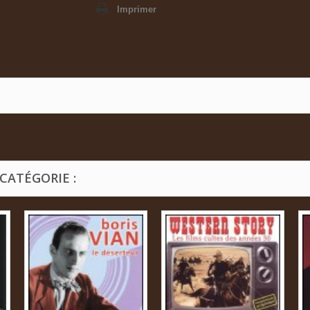
Imprimer
CATÉGORIE :