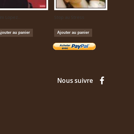
ini Lopez...
Stop au Stress
Musique...
jouter au panier
Ajouter au panier
Ajouter a
Nous suivre