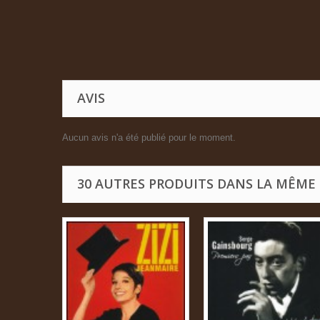
AVIS
Aucun avis n'a été publié pour le moment.
30 AUTRES PRODUITS DANS LA MÊME 