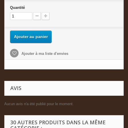
Quantité
Ajouter au panier
Ajouter à ma liste d'envies
AVIS
Aucun avis n'a été publié pour le moment.
30 AUTRES PRODUITS DANS LA MÊME
CATÉGORIE :