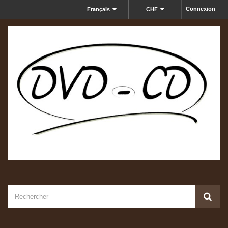
Connexion
Français
CHF