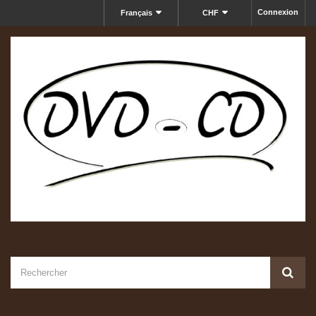
Connexion
Français
CHF