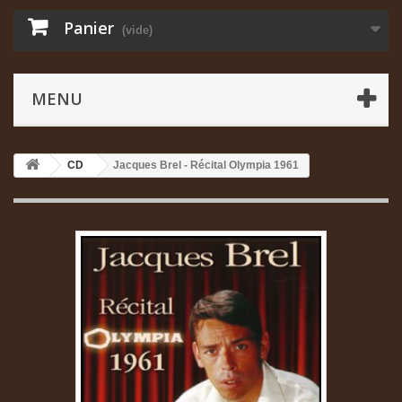
Panier
(vide)
MENU
CD
Jacques Brel - Récital Olympia 1961