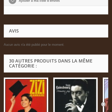
Ajouter à ma liste d'envies
AVIS
Aucun avis n'a été publié pour le moment.
30 AUTRES PRODUITS DANS LA MÊME
CATÉGORIE :