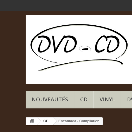
NOUVEAUTÉS
CD
VINYL
D
CD
Encantada - Compilation