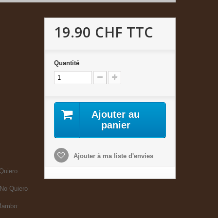
19.90 CHF
TTC
Quantité
Ajouter au
panier
Ajouter à ma liste d'envies
Quiero
 No Quiero
 Mambo: