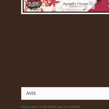
Agrandir l'image
AVIS
Aucun avis n'a été publié pour le moment.