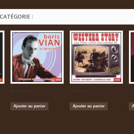
CATÉGORIE :
Boris Vian...
Western...
Tr
Ajouter au panier
Ajouter au panier
A