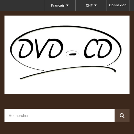
Connexion
Français
CHF