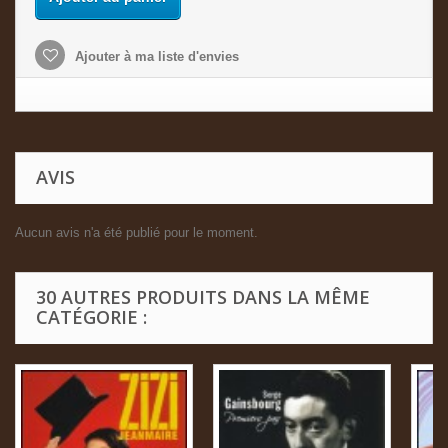
Ajouter à ma liste d'envies
AVIS
Aucun avis n'a été publié pour le moment.
30 AUTRES PRODUITS DANS LA MÊME
CATÉGORIE :