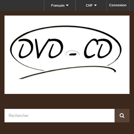
Connexion
Français
CHF