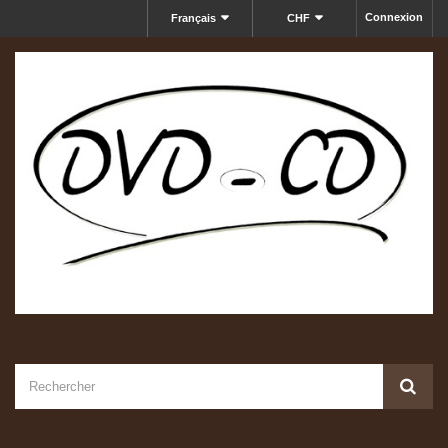
Connexion
Français
CHF