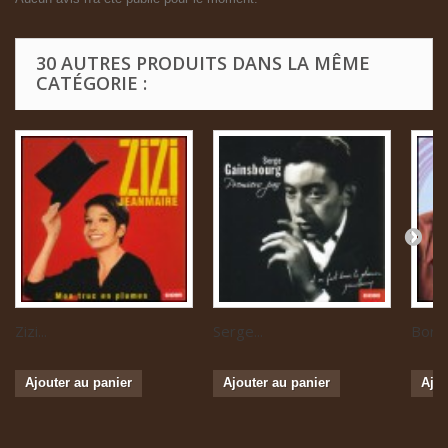
30 AUTRES PRODUITS DANS LA MÊME
CATÉGORIE :
Zizi...
Serge...
Boris 
Ajouter au panier
Ajouter au panier
Ajou