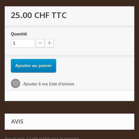
25.00 CHF
TTC
Quantité
Ajouter au panier
Ajouter à ma liste d'envies
AVIS
Aucun avis n'a été publié pour le moment.